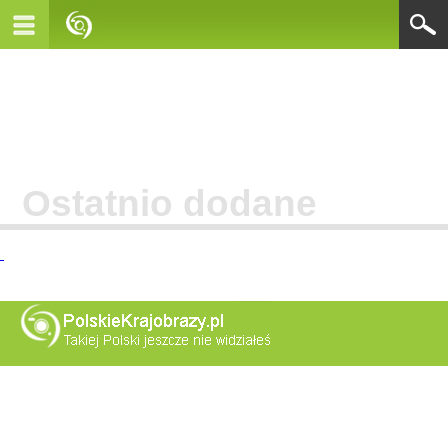
Ostatnio dodane