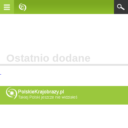
Ostatnio dodane