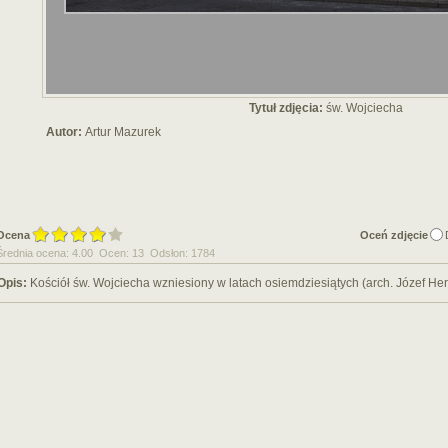
Tytuł zdjęcia:
św. Wojciecha
Autor:
Artur Mazurek
Ocena
Oceń zdjęcie
Średnia ocena: 4.00 Ocen: 13 Odsłon: 1784
Opis:
Kościół św. Wojciecha wzniesiony w latach osiemdziesiątych (arch. Józef He