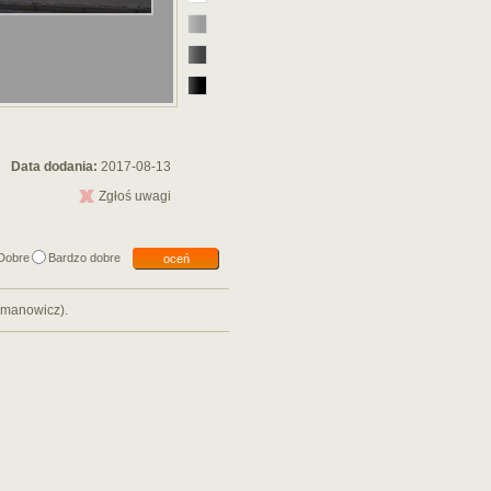
Data dodania:
2017-08-13
Zgłoś uwagi
Dobre
Bardzo dobre
oceń
rmanowicz).