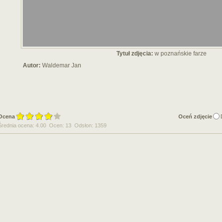
Tytuł zdjęcia:
w poznańskie farze
Autor:
Waldemar Jan
Ocena
Oceń zdjęcie
Średnia ocena: 4.00 Ocen: 13 Odsłon: 1359