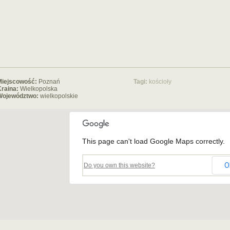
Miejscowość:
Poznań
Tagi:
kościoły
raina:
Wielkopolska
Województwo:
wielkopolskie
This page can't load Google Maps correctly.
O
Do you own this website?