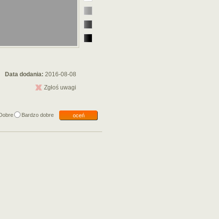
Data dodania:
2016-08-08
Zgłoś uwagi
Dobre
Bardzo dobre
oceń