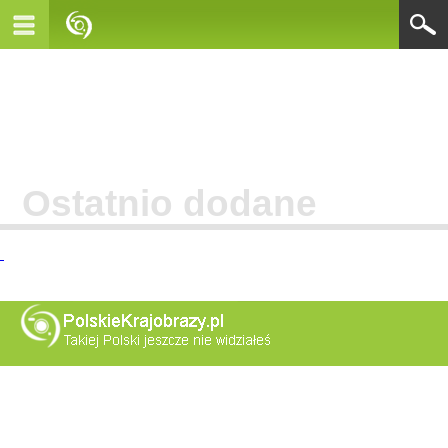
Ostatnio dodane