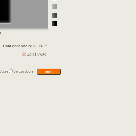
u
Data dodania:
2018-08-15
Zgłoś uwagi
Dobre
Bardzo dobre
oceń