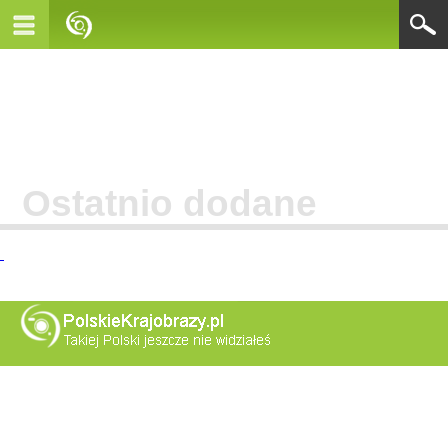
Ostatnio dodane