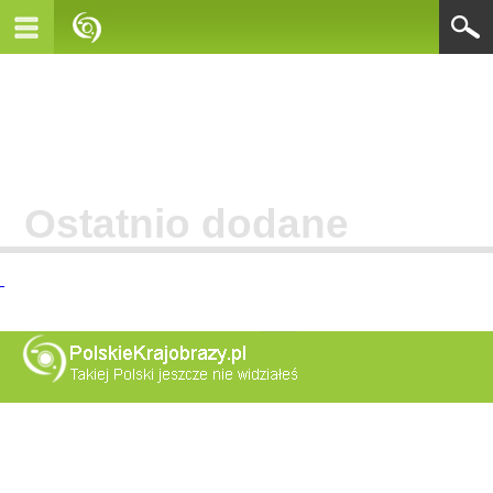
Ostatnio dodane