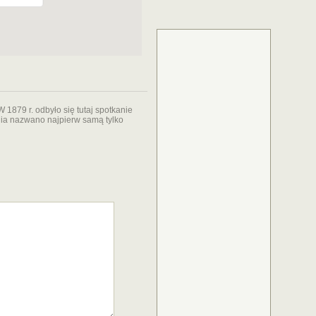
1879 r. odbyło się tutaj spotkanie
ia nazwano najpierw samą tylko