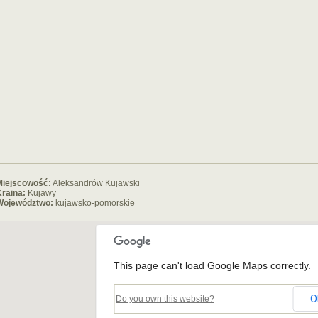
Miejscowość:
Aleksandrów Kujawski
raina:
Kujawy
Województwo:
kujawsko-pomorskie
This page can't load Google Maps correctly.
O
Do you own this website?