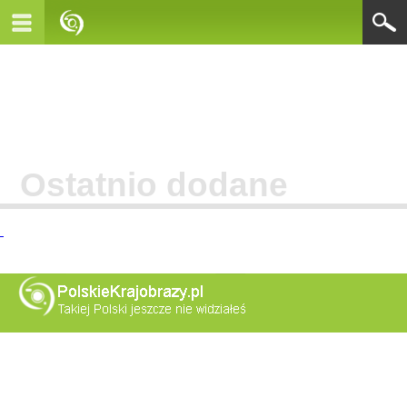
Ostatnio dodane