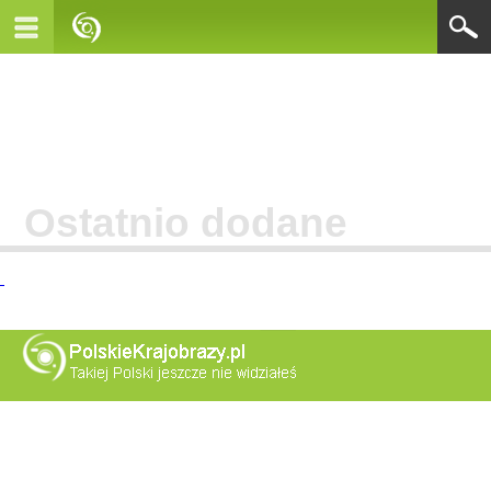
Ostatnio dodane