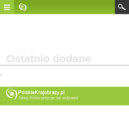
Ostatnio dodane