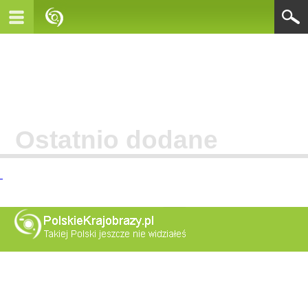
Ostatnio dodane