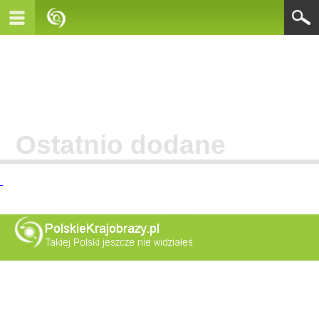
Ostatnio dodane