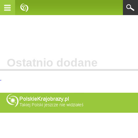
Ostatnio dodane