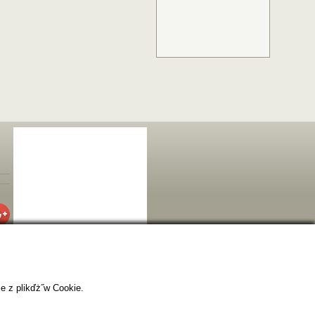
e z plikďż˝w Cookie.