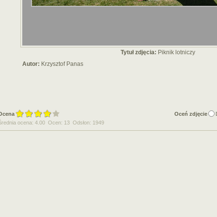
Tytuł zdjęcia:
Piknik lotniczy
Autor:
Krzysztof Panas
Ocena
Oceń zdjęcie
Średnia ocena: 4.00 Ocen: 13 Odsłon: 1949