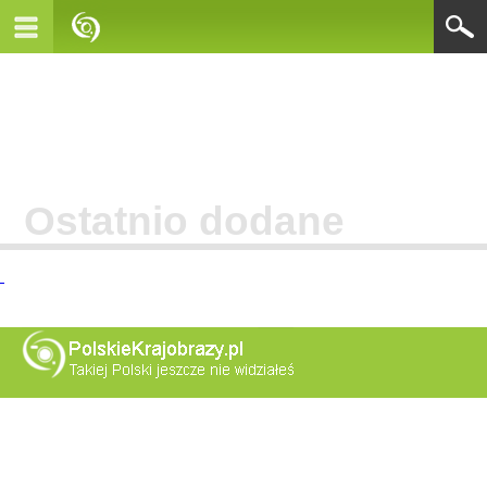
Ostatnio dodane