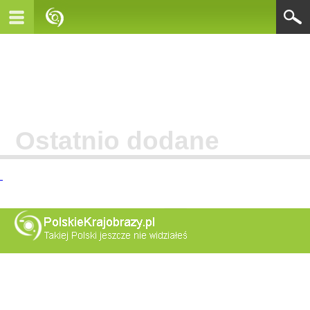
Ostatnio dodane