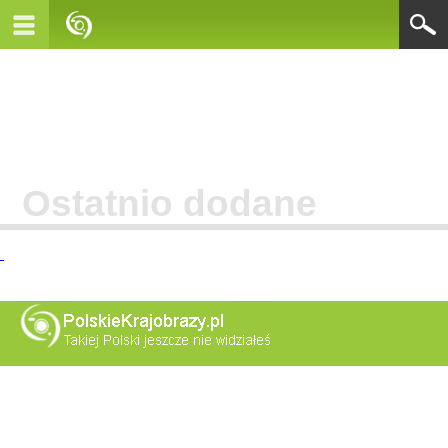
Ostatnio dodane