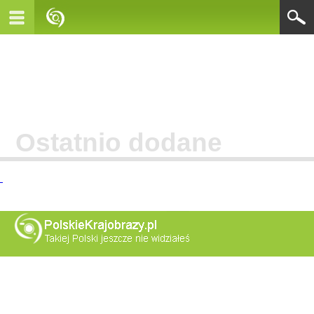
Ostatnio dodane