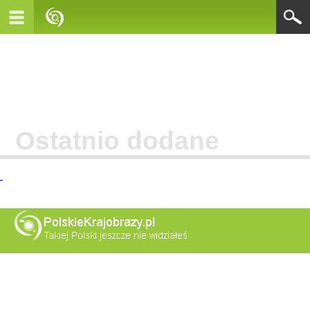
Ostatnio dodane