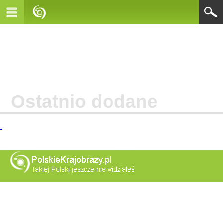
Ostatnio dodane