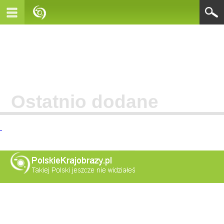
Ostatnio dodane