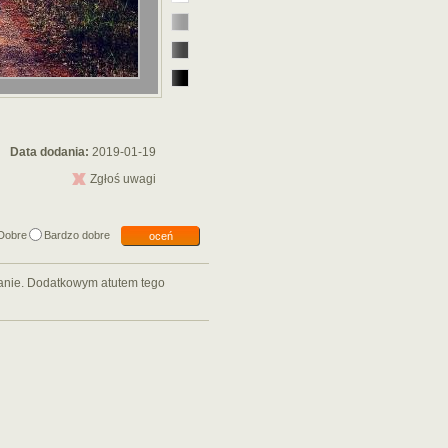
Data dodania:
2019-01-19
Zgłoś uwagi
Dobre
Bardzo dobre
oceń
ganie. Dodatkowym atutem tego