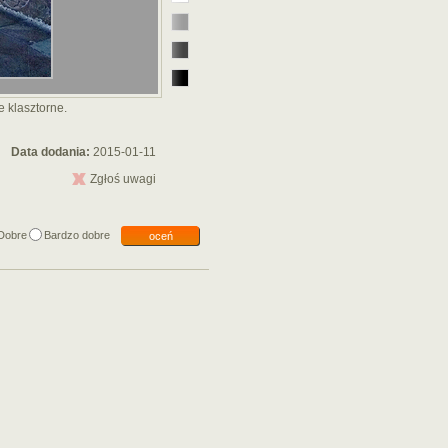
e klasztorne.
Data dodania:
2015-01-11
Zgłoś uwagi
Dobre
Bardzo dobre
oceń