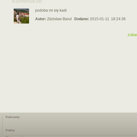
Komentarze:
podoba mi się kadr
Autor:
Zdzisław Barut
Dodano:
2015-01-11 18:24:36
zoba
Polecamy:
Krainy: