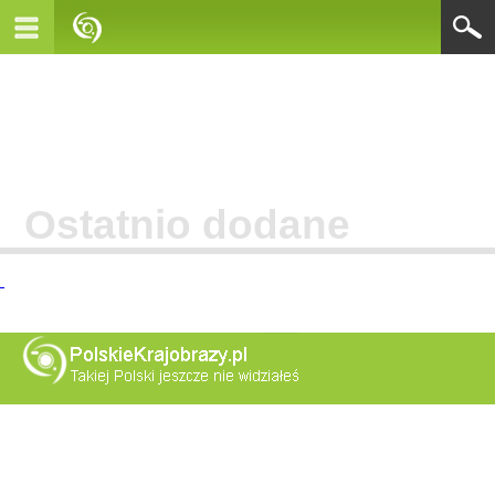
Ostatnio dodane