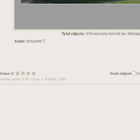
Tytuł zdjęcia:
XVII-wieczny kościół św. Mikoła
Autor:
Krzysztof T.
Ocena
Oceń zdjęcie
D
Średnia ocena: 0.00 Ocen: 0 Odsłon: 1289