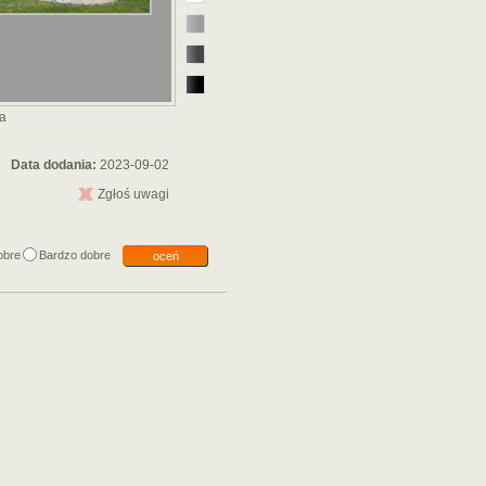
ja
Data dodania:
2023-09-02
Zgłoś uwagi
obre
Bardzo dobre
oceń