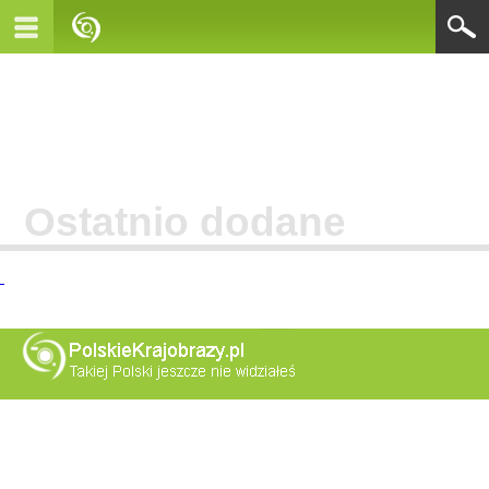
Ostatnio dodane