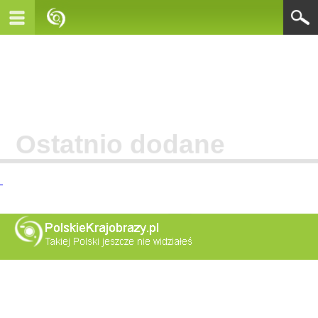
Ostatnio dodane