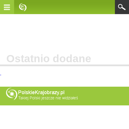
Ostatnio dodane