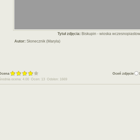
Tytuł zdjęcia:
Biskupin - wioska wczesnopiasto
Autor:
Słonecznik (Maryla)
Ocena
Oceń zdjęcie
Średnia ocena: 4.00 Ocen: 13 Odsłon: 1669