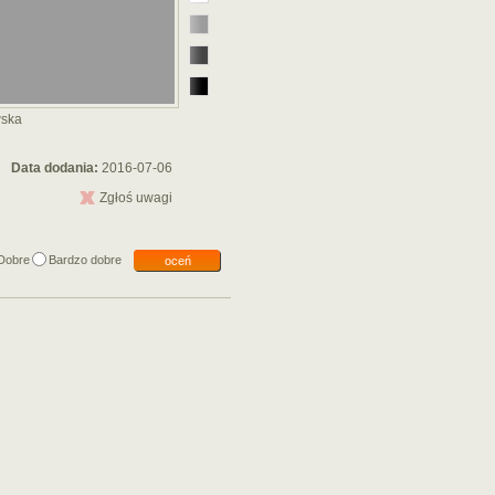
wska
Data dodania:
2016-07-06
Zgłoś uwagi
Dobre
Bardzo dobre
oceń