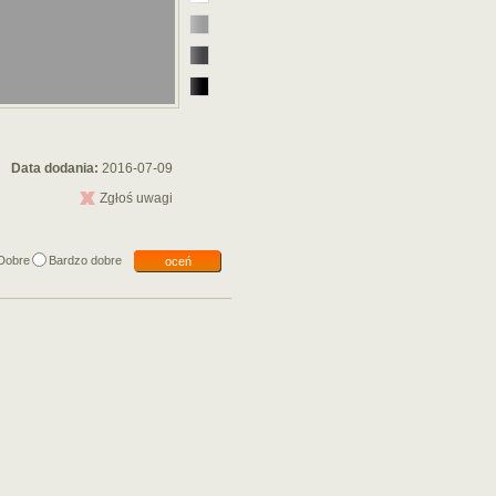
Data dodania:
2016-07-09
Zgłoś uwagi
Dobre
Bardzo dobre
oceń