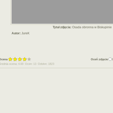
Tytuł zdjęcia:
Osada obronna w Biskupinie
Autor:
JureK
Ocena
Oceń zdjęcie
Średnia ocena: 4.00 Ocen: 13 Odsłon: 1823