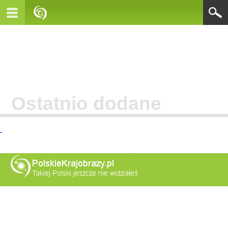
Ostatnio dodane