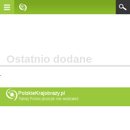
Ostatnio dodane