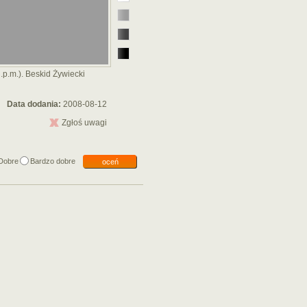
p.m.). Beskid Żywiecki
Data dodania:
2008-08-12
Zgłoś uwagi
Dobre
Bardzo dobre
oceń