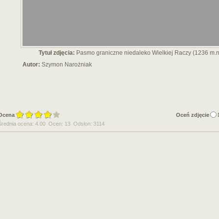
Tytuł zdjęcia:
Pasmo graniczne niedaleko Wielkiej Raczy (1236 m.n.
Autor:
Szymon Narożniak
Ocena
Oceń zdjęcie
Średnia ocena: 4.00 Ocen: 13 Odsłon: 3114