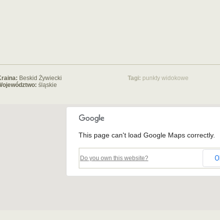
raina:
Beskid Żywiecki
Tagi:
punkty widokowe
Województwo:
śląskie
This page can't load Google Maps correctly.
O
Do you own this website?