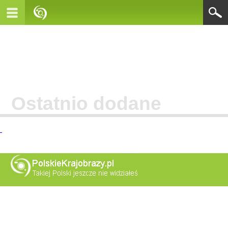
Ostatnio dodane