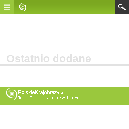
Ostatnio dodane