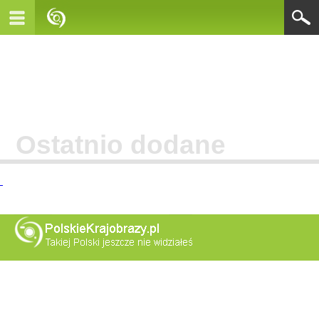
Ostatnio dodane