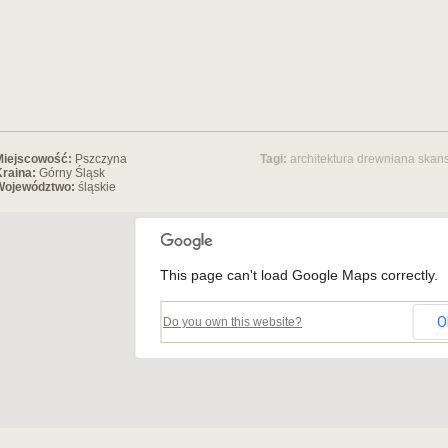
Miejscowość:
Pszczyna
Tagi:
architektura drewniana
skan
raina:
Górny Śląsk
Województwo:
śląskie
This page can't load Google Maps correctly.
O
Do you own this website?