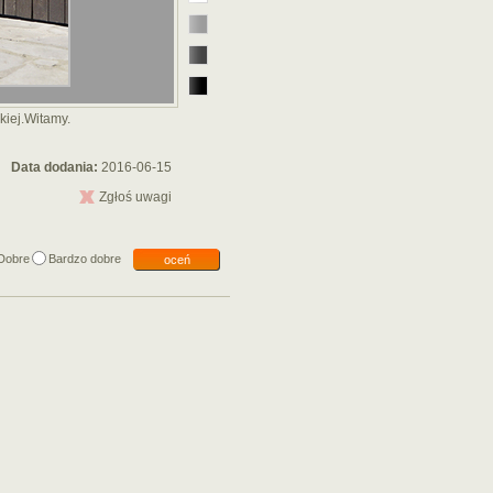
kiej.Witamy.
Data dodania:
2016-06-15
Zgłoś uwagi
Dobre
Bardzo dobre
oceń