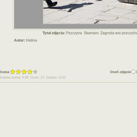
Tytuł zdjęcia:
Pszczyna. Skansen: Zagroda wsi pszczyńs
Autor:
Halina
Ocena
Oceń zdjęcie
Średnia ocena: 4.00 Ocen: 13 Odsłon: 1132