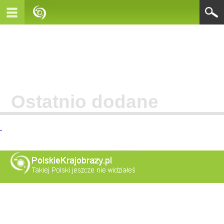
Ostatnio dodane