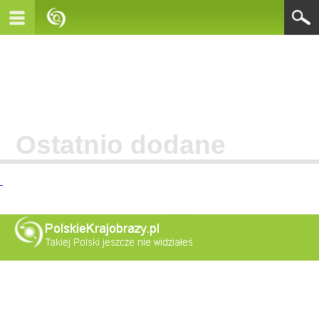
Ostatnio dodane