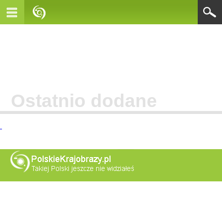
Ostatnio dodane