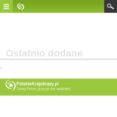
Ostatnio dodane