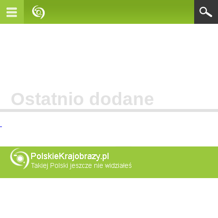
Ostatnio dodane