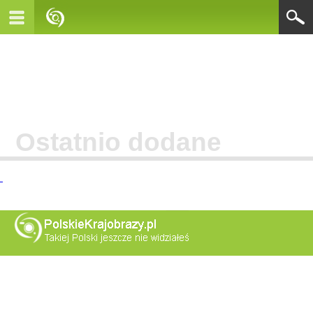
Ostatnio dodane