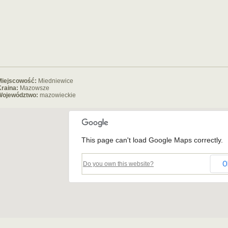
Miejscowość:
Miedniewice
raina:
Mazowsze
Województwo:
mazowieckie
This page can't load Google Maps correctly.
O
Do you own this website?