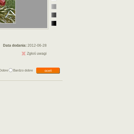
Data dodania:
2012-06-28
Zgłoś uwagi
Dobre
Bardzo dobre
oceń