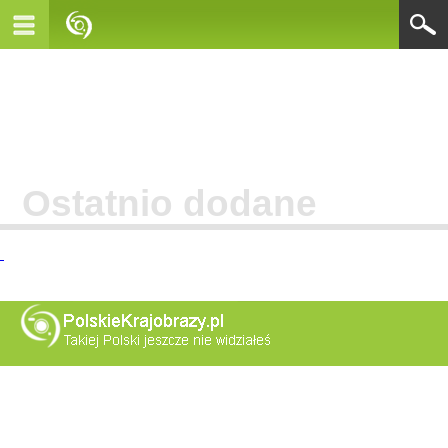
Ostatnio dodane