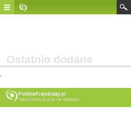
Ostatnio dodane