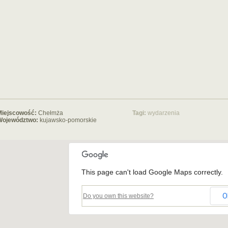
Miejscowość:
Chełmża
Tagi:
wydarzenia
Województwo:
kujawsko-pomorskie
This page can't load Google Maps correctly.
O
Do you own this website?