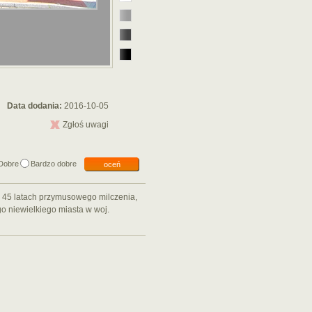
Data dodania:
2016-10-05
Zgłoś uwagi
Dobre
Bardzo dobre
oceń
po 45 latach przymusowego milczenia,
 niewielkiego miasta w woj.