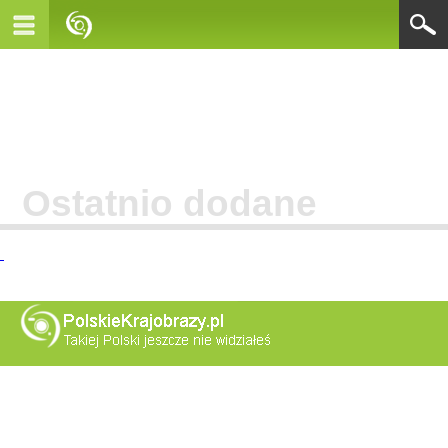
Ostatnio dodane